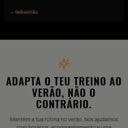
—
Sebastião
ADAPTA O TEU TREINO AO
VERÃO, NÃO O
CONTRÁRIO.
Mantém a tua rotina no verão. Nós ajudamos
com horários, acompanhamento e uma