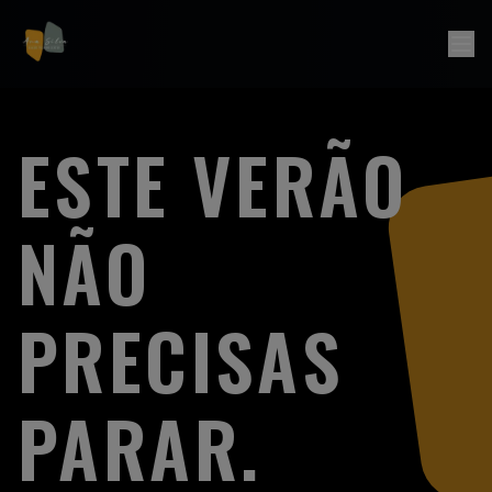
Saltar para o conteúdo
ESTE VERÃO
NÃO
PRECISAS
PARAR.