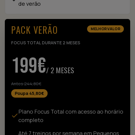
de verão
PACK VERÃO
MELHOR VALOR
FOCUS TOTAL DURANTE 2 MESES
199€
/ 2 MESES
Antes 244,80€
Poupa 45,80€
Plano Focus Total com acesso ao horário
completo
Até 7 treinos por semana em Pequenos