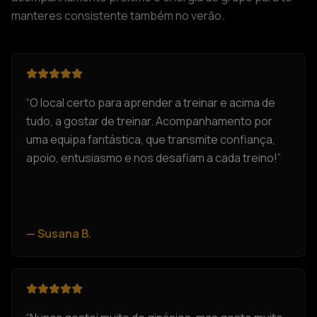
manteres consistente também no verão.
“
O local certo para aprender a treinar e acima de
tudo, a gostar de treinar. Acompanhamento por
uma equipa fantástica, que transmite confiança,
apoio, entusiasmo e nos desafiam a cada treino!
”
—
Susana B.