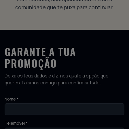
comunidade que te puxa para continuar.
GARANTE A TUA
PROMOÇÃO
Deixa os teus dados e diz-nos qual é a opção que
queres. Falamos contigo para confirmar tudo.
Nome *
Telemóvel *