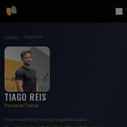
Saltar para o conteúdo
Equipa
→
Tiago Reis
TIAGO REIS
Personal Trainer
Podes encontrar-me nas seguintes aulas: